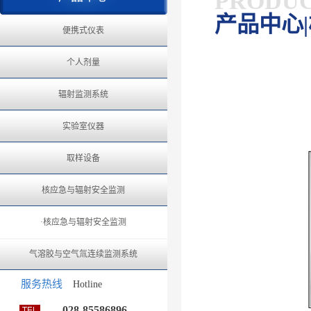
PRODU
产品中心
便携式仪表
个人剂量
辐射监测系统
实验室仪器
取样设备
核应急与辐射安全监测
·核应急与辐射安全监测
气溶胶与空气氚连续监测系统
服务热线
Hotline
028-85586896