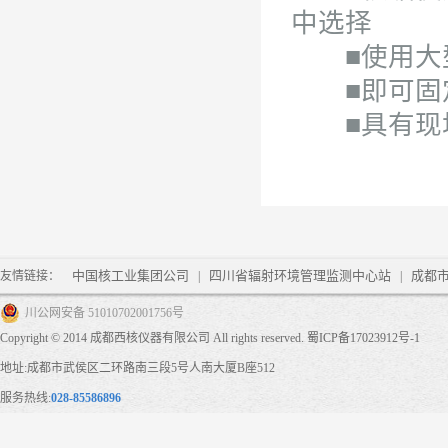
中选择
■使用大型红
■即可固定
■具有现场
中国核工业集团公司
四川省辐射环境管理监测中心站
成都
友情链接：
|
|
川公网安备 51010702001756号
Copyright © 2014 成都西核仪器有限公司 All rights reserved.
蜀ICP备17023912号-1
地址:成都市武侯区二环路南三段5号人南大厦B座512
服务热线:
028-85586896