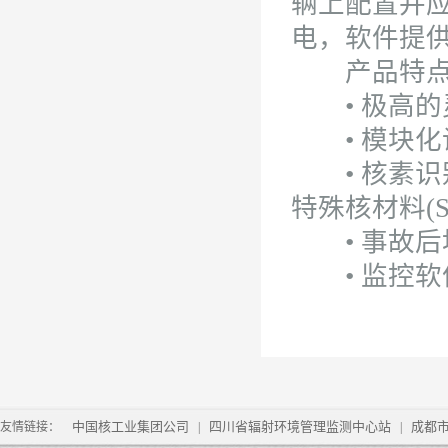
辆上配置并应
电，软件提
产品特
• 极高的
• 模块化
• 核素识
特殊核材料(
• 事故后
• 监控软
中国核工业集团公司
四川省辐射环境管理监测中心站
成都
友情链接：
|
|