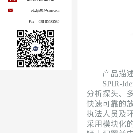
cdxhjs01@sina.com
Fax： 028-85535539
产品描
SPIR-I
分析探头、
快速可靠的
执法人员及环境
采用模块化