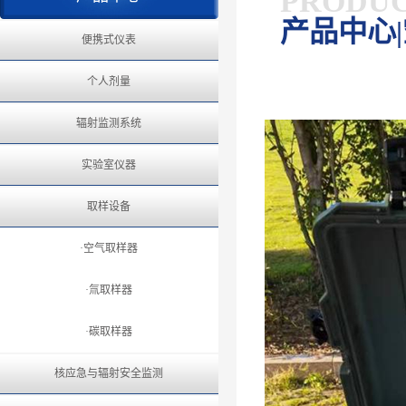
PRODU
产品中心
便携式仪表
个人剂量
辐射监测系统
实验室仪器
取样设备
·空气取样器
·氚取样器
·碳取样器
核应急与辐射安全监测