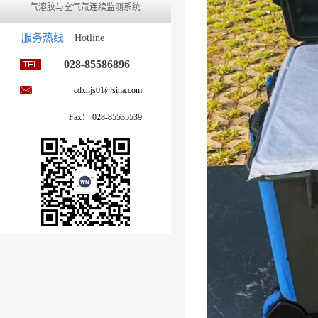
气溶胶与空气氚连续监测系统
服务热线
Hotline
028-85586896
cdxhjs01@sina.com
Fax： 028-85535539