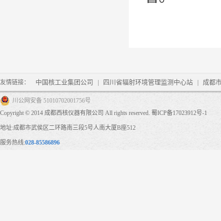
中国核工业集团公司
四川省辐射环境管理监测中心站
成都
友情链接：
|
|
川公网安备 51010702001756号
Copyright © 2014 成都西核仪器有限公司 All rights reserved.
蜀ICP备17023912号-1
地址:成都市武侯区二环路南三段5号人南大厦B座512
服务热线:
028-85586896