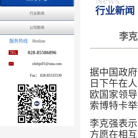
News
行业新闻
行业新闻
公司新闻
李克
服务热线
Hotline
028-85586896
cdxhjs01@sina.com
据中国政府
Fax： 028-85535539
日下午在人
欧国家领导
索博特卡举
李克强表示
方愿在相互