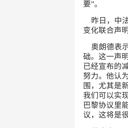
要”。
昨日，中
变化联合声
奥朗德表
础。这一声
已经宣布的
努力。他认
围，尤其是
我们可以实
巴黎协议里
议，这将是