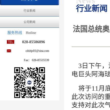
News
行业新闻
行业新闻
公司新闻
法国总统奥
服务热线
Hotline
028-85586896
cdxhjs01@sina.com
Fax： 028-85535539
3日下午
电巨头阿海
将于11月
此次访问的
支持对此次