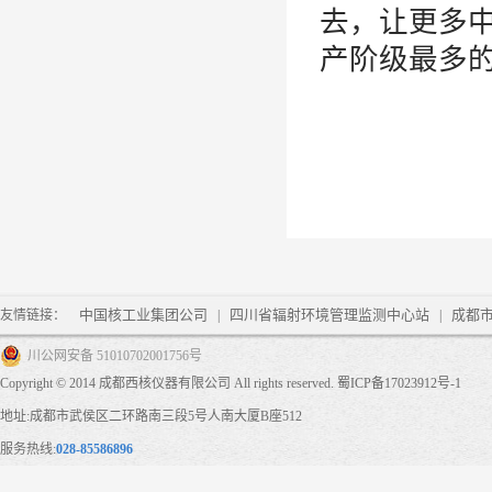
去，让更多
产阶级最多
中国核工业集团公司
四川省辐射环境管理监测中心站
成都
友情链接：
|
|
川公网安备 51010702001756号
Copyright © 2014 成都西核仪器有限公司 All rights reserved.
蜀ICP备17023912号-1
地址:成都市武侯区二环路南三段5号人南大厦B座512
服务热线:
028-85586896