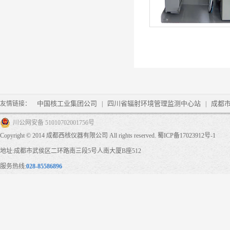
中国核工业集团公司
四川省辐射环境管理监测中心站
成都
友情链接：
|
|
川公网安备 51010702001756号
Copyright © 2014 成都西核仪器有限公司 All rights reserved.
蜀ICP备17023912号-1
地址:成都市武侯区二环路南三段5号人南大厦B座512
服务热线:
028-85586896