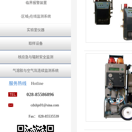
·临界报警装置
·区域γ在线监测系统
实验室仪器
取样设备
核应急与辐射安全监测
气溶胶与空气氚连续监测系统
服务热线
Hotline
028-85586896
cdxhjs01@sina.com
Fax： 028-85535539